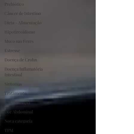
Prebiótico
Câncer de Intestino
Dieta - Alimentação
Hipotireoidismo
Muco nas Fezes
Estresse
Doença de Crohn
Doença Inflamatória
Intestinal
Sintomas
Tratamento
Colonoscopia
Dor Abdominal
Nova categoria
TPM