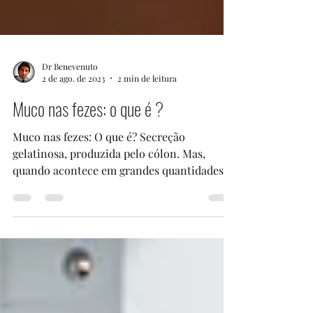
Dr Benevenuto
2 de ago. de 2023
2 min de leitura
Muco nas fezes: o que é ?
Muco nas fezes: O que é? Secreção
gelatinosa, produzida pelo cólon. Mas,
quando acontece em grandes quantidades,
esse muco pode...