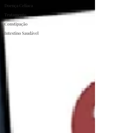
Doença Celíaca
Tratamento
Constipação
Intestino Saudável