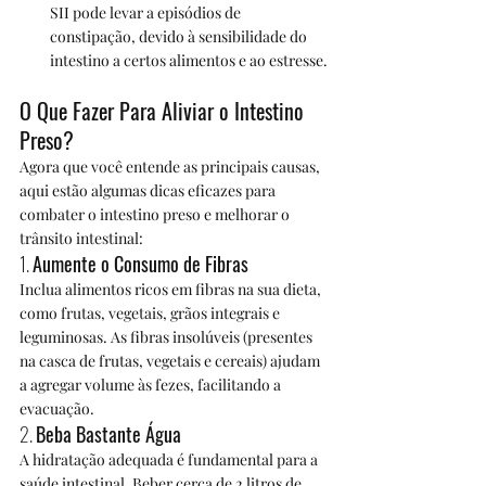
SII pode levar a episódios de 
constipação, devido à sensibilidade do 
intestino a certos alimentos e ao estresse.
O Que Fazer Para Aliviar o Intestino 
Preso?
Agora que você entende as principais causas, 
aqui estão algumas dicas eficazes para 
combater o intestino preso e melhorar o 
trânsito intestinal:
1. 
Aumente o Consumo de Fibras
Inclua alimentos ricos em fibras na sua dieta, 
como frutas, vegetais, grãos integrais e 
leguminosas. As fibras insolúveis (presentes 
na casca de frutas, vegetais e cereais) ajudam 
a agregar volume às fezes, facilitando a 
evacuação.
2. 
Beba Bastante Água
A hidratação adequada é fundamental para a 
saúde intestinal. Beber cerca de 2 litros de 