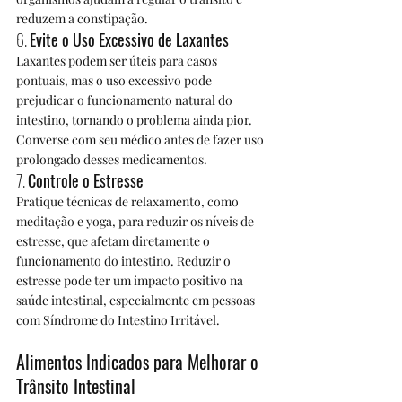
reduzem a constipação.
6. 
Evite o Uso Excessivo de Laxantes
Laxantes podem ser úteis para casos 
pontuais, mas o uso excessivo pode 
prejudicar o funcionamento natural do 
intestino, tornando o problema ainda pior. 
Converse com seu médico antes de fazer uso 
prolongado desses medicamentos.
7. 
Controle o Estresse
Pratique técnicas de relaxamento, como 
meditação e yoga, para reduzir os níveis de 
estresse, que afetam diretamente o 
funcionamento do intestino. Reduzir o 
estresse pode ter um impacto positivo na 
saúde intestinal, especialmente em pessoas 
com Síndrome do Intestino Irritável.
Alimentos Indicados para Melhorar o 
Trânsito Intestinal