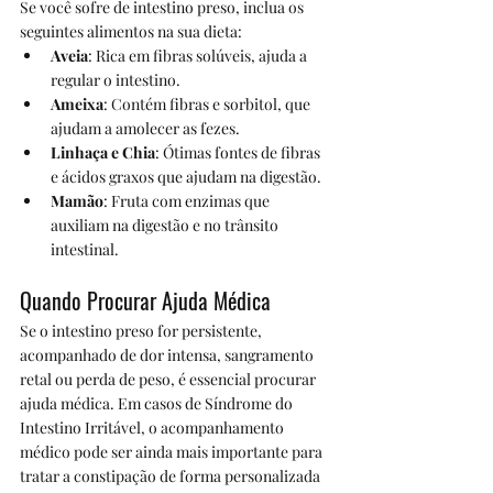
Se você sofre de intestino preso, inclua os 
seguintes alimentos na sua dieta:
Aveia
: Rica em fibras solúveis, ajuda a 
regular o intestino.
Ameixa
: Contém fibras e sorbitol, que 
ajudam a amolecer as fezes.
Linhaça e Chia
: Ótimas fontes de fibras 
e ácidos graxos que ajudam na digestão.
Mamão
: Fruta com enzimas que 
auxiliam na digestão e no trânsito 
intestinal.
Quando Procurar Ajuda Médica
Se o intestino preso for persistente, 
acompanhado de dor intensa, sangramento 
retal ou perda de peso, é essencial procurar 
ajuda médica. Em casos de Síndrome do 
Intestino Irritável, o acompanhamento 
médico pode ser ainda mais importante para 
tratar a constipação de forma personalizada 