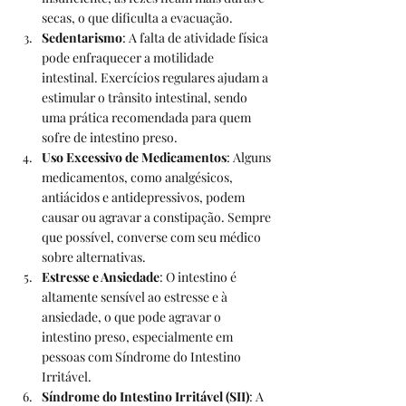
secas, o que dificulta a evacuação.
Sedentarismo
: A falta de atividade física 
pode enfraquecer a motilidade 
intestinal. Exercícios regulares ajudam a 
estimular o trânsito intestinal, sendo 
uma prática recomendada para quem 
sofre de intestino preso.
Uso Excessivo de Medicamentos
: Alguns 
medicamentos, como analgésicos, 
antiácidos e antidepressivos, podem 
causar ou agravar a constipação. Sempre 
que possível, converse com seu médico 
sobre alternativas.
Estresse e Ansiedade
: O intestino é 
altamente sensível ao estresse e à 
ansiedade, o que pode agravar o 
intestino preso, especialmente em 
pessoas com Síndrome do Intestino 
Irritável.
Síndrome do Intestino Irritável (SII)
: A 