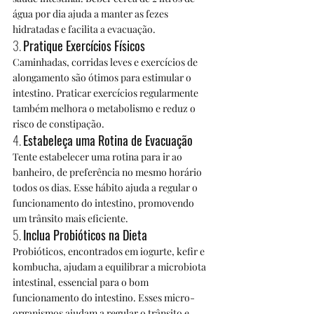
água por dia ajuda a manter as fezes 
hidratadas e facilita a evacuação.
3. 
Pratique Exercícios Físicos
Caminhadas, corridas leves e exercícios de 
alongamento são ótimos para estimular o 
intestino. Praticar exercícios regularmente 
também melhora o metabolismo e reduz o 
risco de constipação.
4. 
Estabeleça uma Rotina de Evacuação
Tente estabelecer uma rotina para ir ao 
banheiro, de preferência no mesmo horário 
todos os dias. Esse hábito ajuda a regular o 
funcionamento do intestino, promovendo 
um trânsito mais eficiente.
5. 
Inclua Probióticos na Dieta
Probióticos, encontrados em iogurte, kefir e 
kombucha, ajudam a equilibrar a microbiota 
intestinal, essencial para o bom 
funcionamento do intestino. Esses micro-
organismos ajudam a regular o trânsito e 